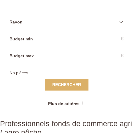
Rayon
€
€
RECHERCHER
Plus de critères
Professionnels fonds de commerce agri
/ agro pêche