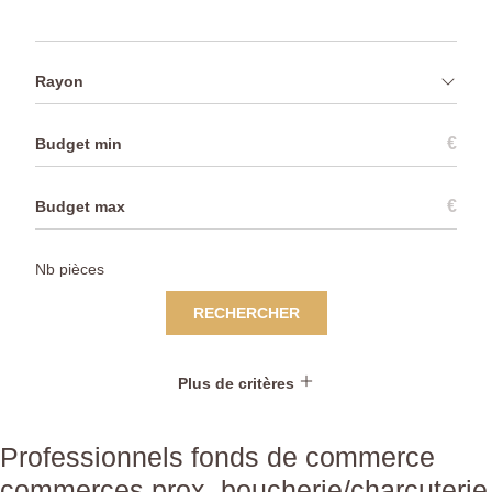
Rayon
€
€
RECHERCHER
Plus de critères
Professionnels fonds de commerce
commerces prox. boucherie/charcuterie