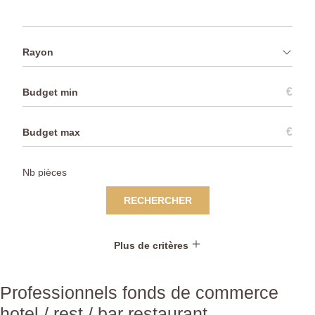
Rayon
€
€
RECHERCHER
Plus de critères
Professionnels fonds de commerce
hotel / rest / bar restaurant