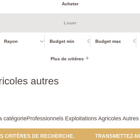
Acheter
Louer
€
€
Rayon
Plus de critères
ricoles autres
catégorieProfessionnels Exploitations Agricoles Autres p
ES CRITÈRES DE RECHERCHE.
TRANSMETTEZ-N