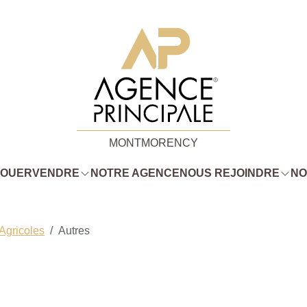
MONTMORENCY
LOUER
VENDRE
NOTRE AGENCE
NOUS REJOINDRE
NO
 Agricoles
Autres