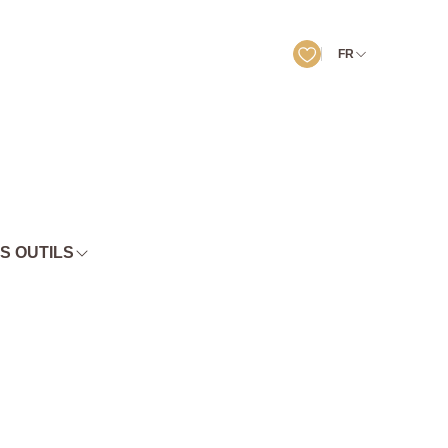
FR
S OUTILS