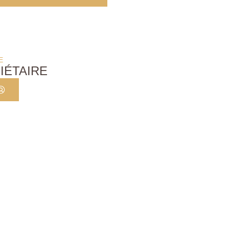
E
IÉTAIRE