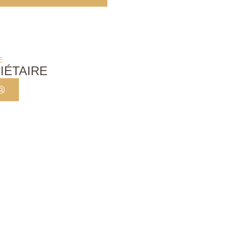
E
IÉTAIRE