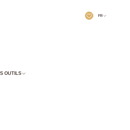
FR
S OUTILS