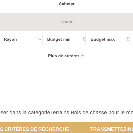
Acheter
Louer
€
€
Rayon
Plus de critères
er dans la catégorieTerrains Bois de chasse pour le mome
ES CRITÈRES DE RECHERCHE.
TRANSMETTEZ-N