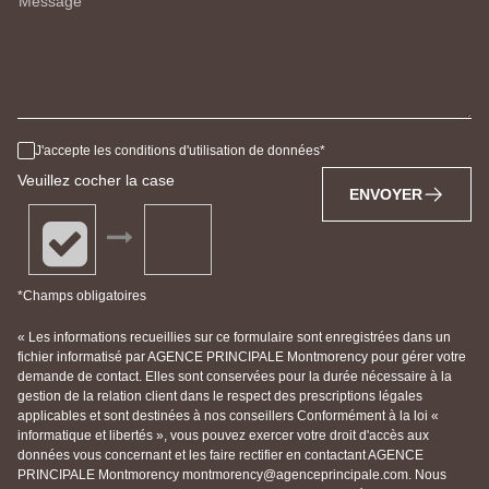
Message
J'accepte les conditions d'utilisation de données
Veuillez cocher la case
ENVOYER
*Champs obligatoires
« Les informations recueillies sur ce formulaire sont enregistrées dans un
fichier informatisé par AGENCE PRINCIPALE Montmorency pour gérer votre
demande de contact. Elles sont conservées pour la durée nécessaire à la
gestion de la relation client dans le respect des prescriptions légales
applicables et sont destinées à nos conseillers Conformément à la loi «
informatique et libertés », vous pouvez exercer votre droit d'accès aux
données vous concernant et les faire rectifier en contactant AGENCE
PRINCIPALE Montmorency montmorency@agenceprincipale.com. Nous