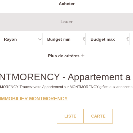
Acheter
Louer
€
€
Rayon
Plus de critères
 MONTMORENCY - Appartement
 MONTMORENCY. Trouvez votre Appartement sur MONTMORENCY grâce aux annonce
IMMOBILIER MONTMORENCY
LISTE
CARTE