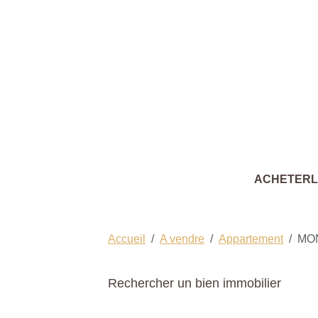
ACHETER
Accueil
A vendre
Appartement
MO
Rechercher un bien immobilier