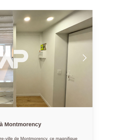
 à Montmorency
tre-ville de Montmorency, ce magnifique