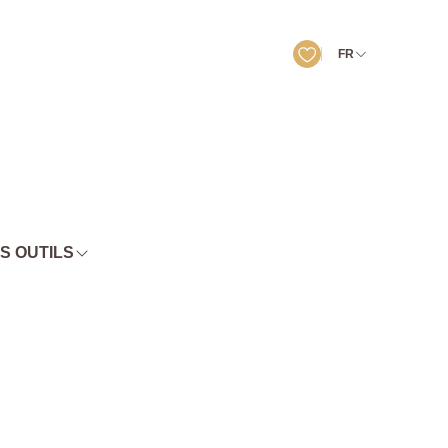
FR
S OUTILS