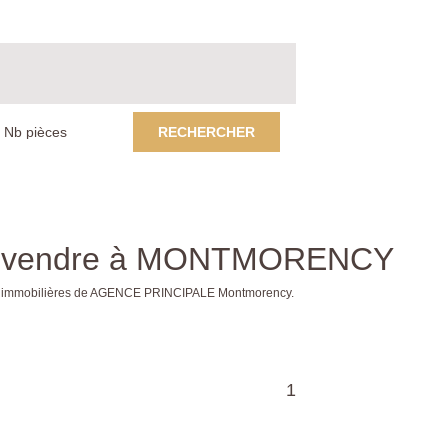
RECHERCHER
 a vendre à MONTMORENCY
s immobilières de AGENCE PRINCIPALE Montmorency.
1