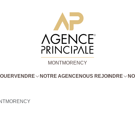
MONTMORENCY
LOUER
VENDRE
NOTRE AGENCE
NOUS REJOINDRE
NO
NTMORENCY