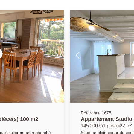
Référence 1675
ièce(s) 100 m2
Appartement Studio
145 000 €
1 pièce
22 m²
 particulièrement recherché
Situé en plein coeur du cen