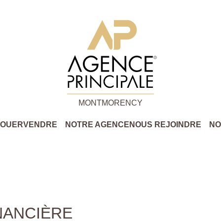
MONTMORENCY
LOUER
VENDRE
NOTRE AGENCE
NOUS REJOINDRE
NO
NANCIÈRE