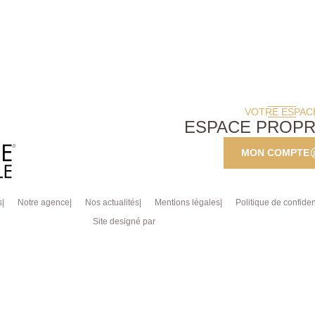
VOTRE ESPAC
ESPACE PROPR
MON COMPTE
s
Notre agence
Nos actualités
Mentions légales
Politique de confident
Site designé par