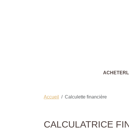
ACHETER
Accueil
Calculette financière
CALCULATRICE FI