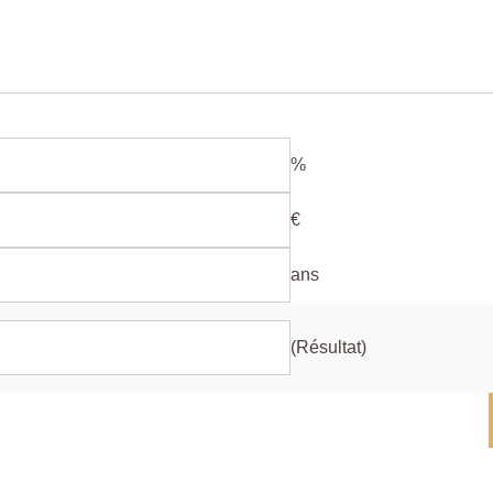
%
€
ans
(Résultat)