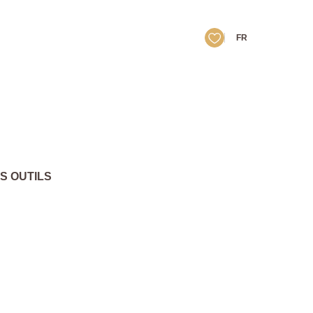
FR
S OUTILS