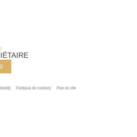
E
IÉTAIRE
ialité
Politique de cookies
Plan du site